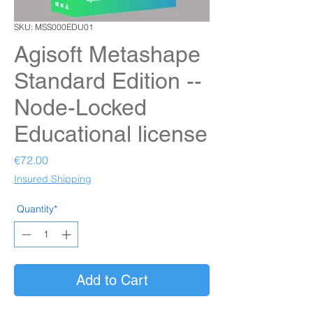
SKU: MSS000EDU01
Agisoft Metashape
Standard Edition --
Node-Locked
Educational license
Price
€72.00
Insured Shipping
Quantity*
Add to Cart