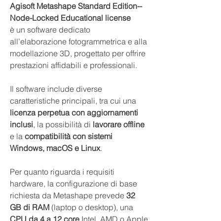
Agisoft Metashape Standard Edition--
Node-Locked Educational license
è un software dedicato
all’elaborazione fotogrammetrica e alla
modellazione 3D, progettato per offrire
prestazioni affidabili e professionali.
Il software include diverse
caratteristiche principali, tra cui una
licenza perpetua con aggiornamenti
inclusi
, la possibilità di
lavorare offline
e la
compatibilità con sistemi
Windows, macOS e Linux
.
Per quanto riguarda i requisiti
hardware, la configurazione di base
richiesta da Metashape prevede
32
GB di RAM
(laptop o desktop), una
CPU da 4 a 12 core
Intel, AMD o Apple