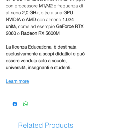
con processore
M1/M2
e frequenza di
almeno
2,0 GHz
, oltre a una
GPU
NVIDIA o AMD
con almeno
1.024
unità
, come ad esempio
GeForce RTX
2060
o
Radeon RX 5600M
.
La licenza Educational è destinata
esclusivamente a scopi didattici e può
essere venduta solo a scuole,
università, insegnanti e studenti.
Learn more
Related Products