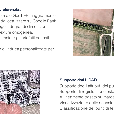
referenziati
 formato GeoTIFF maggiormente
 da localizzare su Google Earth.
getti di grandi dimensioni.
 texture omogenea.
trastare gli artefatti causati
 cilindrica personalizzate per
Supporto dati LiDAR
Supporto degli attributi dei p
Supporto di registrazione este
Allineamento basato su marcat
Visualizzazione delle scansion
Classificazione dei punti di te