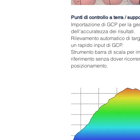
Punti di controllo a terra / supp
Importazione di GCP per la geor
dell'accuratezza dei risultati.
Rilevamento automatico di targe
un rapido input di GCP.
Strumento barra di scala per i
riferimento senza dover ricorrer
posizionamento.