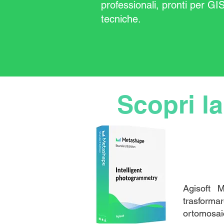
professionali, pronti per GIS
tecniche.
Scopri la
Agisoft 
trasformar
ortomosaic