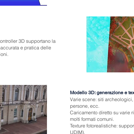
controller 3D supportano la
accurata e pratica delle
ioni.
Modello 3D: generazione e tex
Varie scene: siti archeologici, m
persone, ecc.
Caricamento diretto su varie r
molti formati comuni.
Texture fotorealistiche: suppor
UDIM).