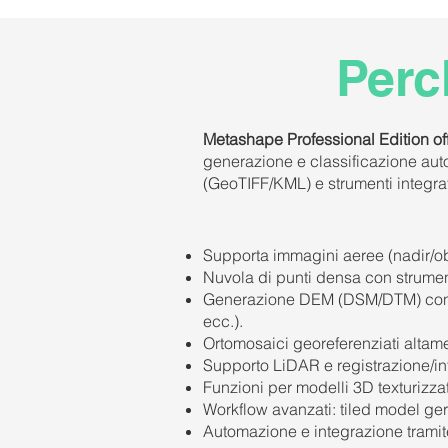
Perc
Metashape Professional Edition of
generazione e classificazione aut
(GeoTIFF/KML) e strumenti integrat
Supporta immagini aeree (nadir/obl
Nuvola di punti densa con strumenti 
Generazione DEM (DSM/DTM) con g
ecc.).
Ortomosaici georeferenziati altame
Supporto LiDAR e registrazione/int
Funzioni per modelli 3D texturizza
Workflow avanzati: tiled model ge
Automazione e integrazione tramite