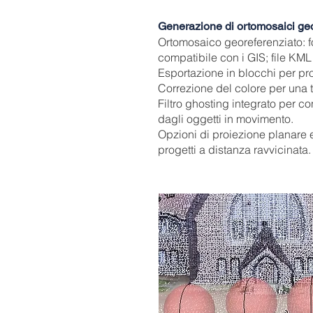
Generazione di ortomosaici geo
Ortomosaico georeferenziato:
compatibile con i GIS; file KML
Esportazione in blocchi per pro
Correzione del colore per una
Filtro ghosting integrato per con
dagli oggetti in movimento.
Opzioni di proiezione planare e
progetti a distanza ravvicinata.