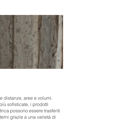
re distanze, aree e volumi.
iù sofisticate, i prodotti
rica possono essere trasferiti
erni grazie a una varietà di