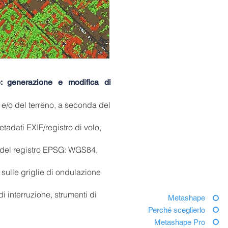
e: generazione e modifica di
 e/o del terreno, a seconda del
adati EXIF/registro di volo,
e del registro EPSG: WGS84,
i sulle griglie di ondulazione
i interruzione, strumenti di
Metashape
Perché sceglierlo
Metashape Pro