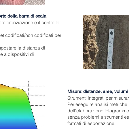
orto della barra di scala
eferenziazione e il controllo
t codificati/non codificati per
mpostare la distanza di
e a dispositivi di
Misure: distanze, aree, volumi
Strumenti integrati per misura
Per eseguire analisi metriche p
dell'elaborazione fotogrammet
senza problemi a strumenti est
formati di esportazione.