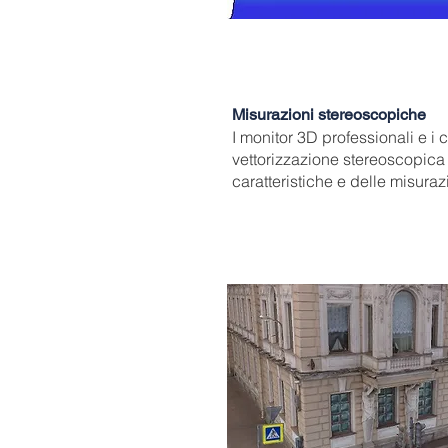
Misurazioni stereoscopiche
I monitor 3D professionali e i 
vettorizzazione stereoscopica 
caratteristiche e delle misuraz