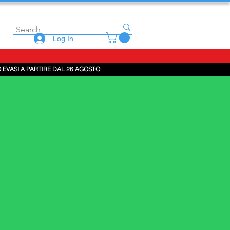
Log In
 EVASI A PARTIRE DAL 26 AGOSTO