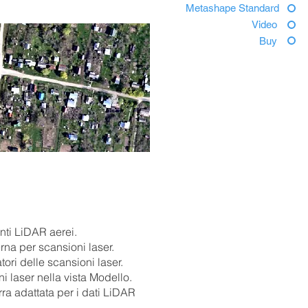
Metashape Standard
Video
Buy
unti LiDAR aerei.
rna per scansioni laser.
ori delle scansioni laser.
i laser nella vista Modello.
rra adattata per i dati LiDAR