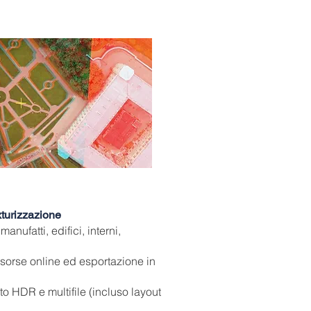
turizzazione
anufatti, edifici, interni,
isorse online ed esportazione in
to HDR e multifile (incluso layout