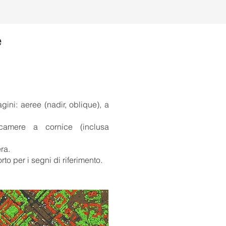
e
gini: aeree (nadir, oblique), a
ecamere a cornice (inclusa
ra.
o per i segni di riferimento.