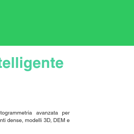
elligente
otogrammetria avanzata per
punti dense, modelli 3D, DEM e