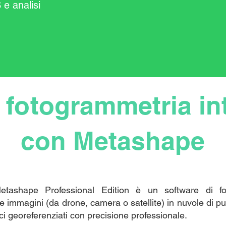
 e analisi
 fotogrammetria int
con Metashape
Metashape Professional Edition è un software di f
e immagini (da drone, camera o satellite) in nuvole di 
i georeferenziati con precisione professionale.