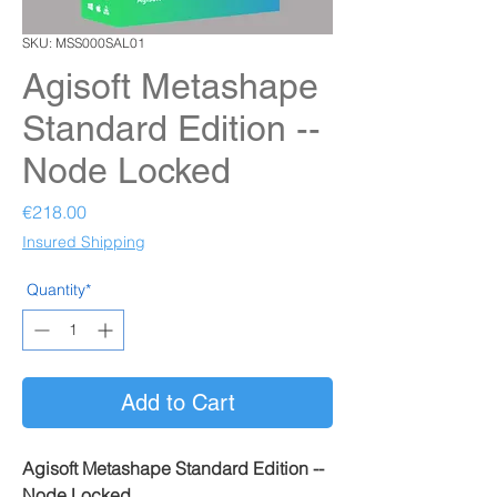
SKU: MSS000SAL01
Agisoft Metashape
Standard Edition --
Node Locked
Price
€218.00
Insured Shipping
Quantity*
Add to Cart
Agisoft Metashape Standard Edition --
Node Locked