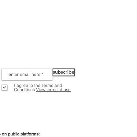
NEWS
subscribe
I agree to the Terms and
Conditions
View terms of use
on public platforms: