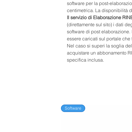
software per la post-elaborazi
centimetrica. La disponibilità d
Il servizio di Elaborazione RIN
(direttamente sul sito) i dati d
software di post elaborazione. 
essere caricati sul portale che fo
Nel caso si superi la soglia de
acquistare un abbonamento RI
specifica inclusa.
Software