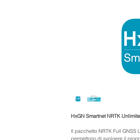
HxGN Smartnet NRTK Unlimite
Il pacchetto NRTK Full GNSS 
permettono di svolgere il prop