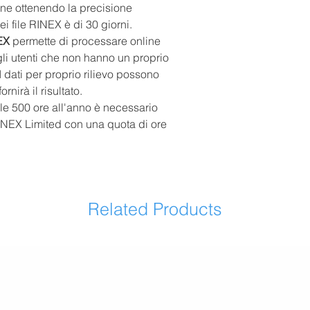
one ottenendo la precisione
ei file RINEX è di 30 giorni.
EX
permette di processare online
egli utenti che non hanno un proprio
I dati per proprio rilievo possono
rnirà il risultato.
lle 500 ore all'anno è necessario
NEX Limited con una quota di ore
Related Products