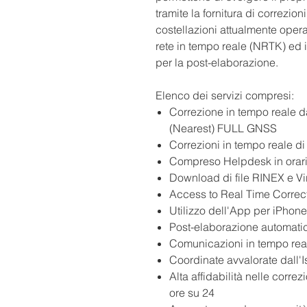
tramite la fornitura di correzion
costellazioni attualmente oper
rete in tempo reale (NRTK) ed il
per la post-elaborazione.
Elenco dei servizi compresi:
Correzione in tempo reale da
(Nearest) FULL GNSS
Correzioni in tempo reale 
Compreso Helpdesk in orario
Download di file RINEX e V
Access to Real Time Correc
Utilizzo dell'App per iPho
Post-elaborazione automatic
Comunicazioni in tempo reale
Coordinate avvalorate dall'Is
Alta affidabilità nelle corre
ore su 24