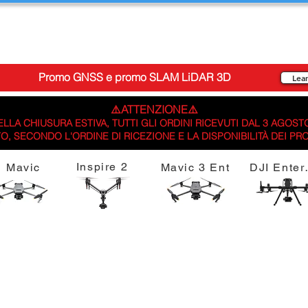
Promo GNSS e promo SLAM LiDAR 3D
Lea
⚠️ATTENZIONE⚠️
LLA CHIUSURA ESTIVA, TUTTI GLI ORDINI RICEVUTI DAL 3 AGOST
, SECONDO L'ORDINE DI RICEZIONE E LA DISPONIBILITÀ DEI PR
Inspire 2
Mavic
Mavic 3 Ent
DJI 