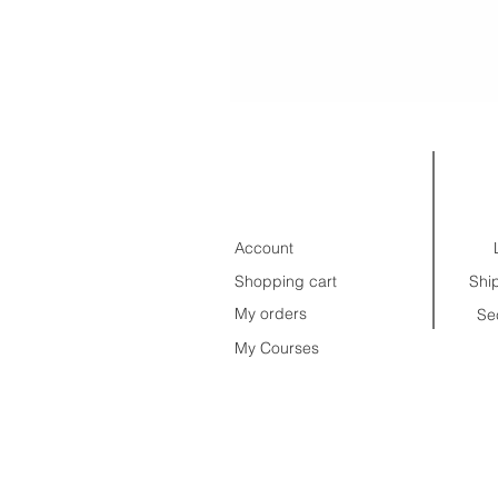
CUSTOMER
I
AREA.
Account
Shopping cart
My orders
Se
My Courses