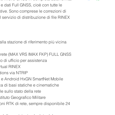
i e dati Full GNSS, cioè con tutte le
ative. Sono comprese le correzioni di
 servizio di distribuzione di file RINEX
lla stazione di riferimento più vicina
di rete (MAX VRS IMAX FKP) FULL GNSS
 di ufficio per assistenza
irtual RINEX
tions via NTRIP
ne e Android HxGN SmartNet Mobile
a di basi statiche e cinematiche
 sullo stato della rete
tituto Geografico Militare
zioni RTK di rete, sempre disponibile 24