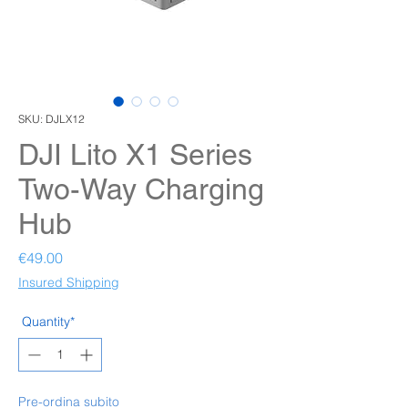
SKU: DJLX12
DJI Lito X1 Series
Two-Way Charging
Hub
Price
€49.00
Insured Shipping
Quantity*
Pre-ordina subito