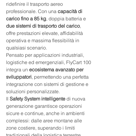
ridefinire il trasporto aereo
professionale. Con una
capacità di
carico fino a 85 kg
, doppia batteria e
due sistemi di trasporto del carico
,
offre prestazioni elevate, affidabilità
operativa e massima flessibilità in
qualsiasi scenario.
Pensato per applicazioni industriali,
logistiche ed emergenziali, FlyCart 100
integra un
ecosistema avanzato per
sviluppatori
, permettendo una perfetta
integrazione con sistemi di gestione e
soluzioni personalizzate.
Il
Safety System intelligente
di nuova
generazione garantisce operazioni
sicure e continue, anche in ambienti
complessi: dalle aree montane alle
zone costiere, superando i limiti
tradizionali della logistica terrestre.