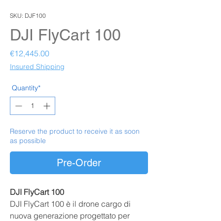
SKU: DJF100
DJI FlyCart 100
Price
€12,445.00
Insured Shipping
Quantity*
Reserve the product to receive it as soon
as possible
Pre-Order
DJI FlyCart 100
DJI FlyCart 100 è il drone cargo di
nuova generazione progettato per