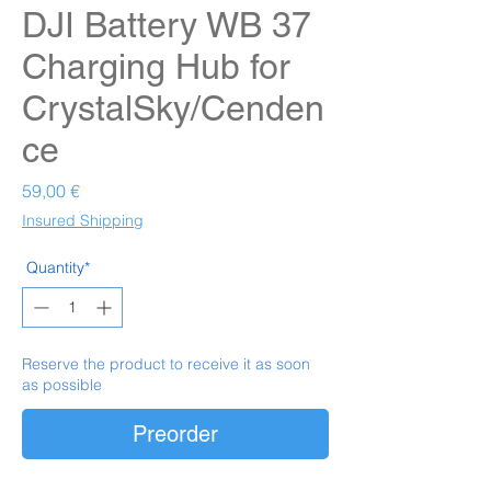
DJI Battery WB 37
Charging Hub for
CrystalSky/Cenden
ce
Prezzo
59,00 €
Insured Shipping
Quantity*
Reserve the product to receive it as soon
as possible
Preorder