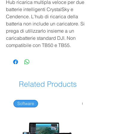
Hub ricarica multipla veloce per due
batterie intelligenti CrystalSky e
Cendence. L'hub di ricarica della
batteria non include un caricatore. Si
prega di utilizzarlo insieme a un
caricabatterie standard DJI. Non
compatibile con TB50 e TB55.
Related Products
Software
Software