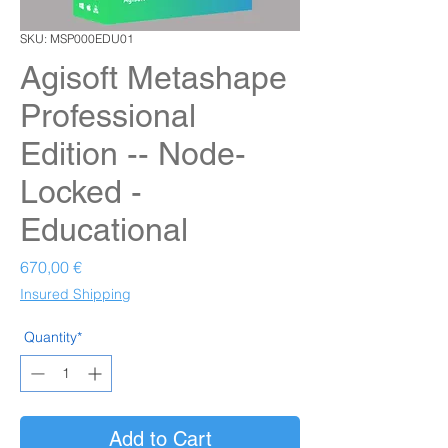
SKU: MSP000EDU01
Agisoft Metashape
Professional
Edition -- Node-
Locked -
Educational
Prezzo
670,00 €
Insured Shipping
Quantity*
Add to Cart