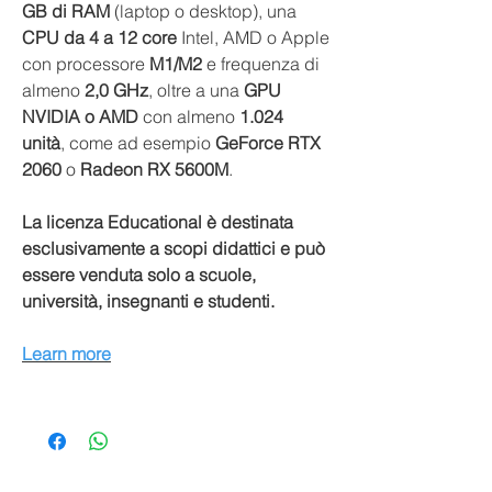
GB di RAM
(laptop o desktop), una
CPU da 4 a 12 core
Intel, AMD o Apple
con processore
M1/M2
e frequenza di
almeno
2,0 GHz
, oltre a una
GPU
NVIDIA o AMD
con almeno
1.024
unità
, come ad esempio
GeForce RTX
2060
o
Radeon RX 5600M
.
La licenza Educational è destinata
esclusivamente a scopi didattici e può
essere venduta solo a scuole,
università, insegnanti e studenti.
Learn more