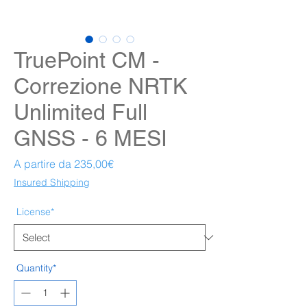
TruePoint CM -
Correzione NRTK
Unlimited Full
GNSS - 6 MESI
Prezzo scontato
A partire da
235,00€
Insured Shipping
License*
Quantity*