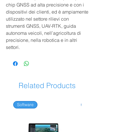
chip GNSS ad alta precisione e con i
dispositivi dei clienti, ed è ampiamente
utilizzato nel settore rilievi con
strumenti GNSS, UAV-RTK, guida
autonoma veicoli, nell’agricoltura di
precisione, nella robotica e in altri
settori.
Related Products
Software
Software