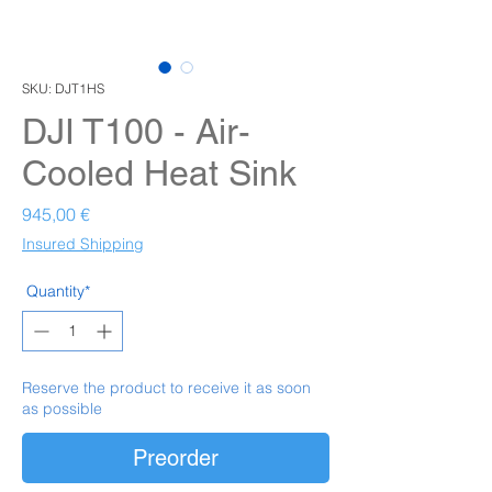
SKU: DJT1HS
DJI T100 - Air-
Cooled Heat Sink
Prezzo
945,00 €
Insured Shipping
Quantity*
Reserve the product to receive it as soon
as possible
Preorder