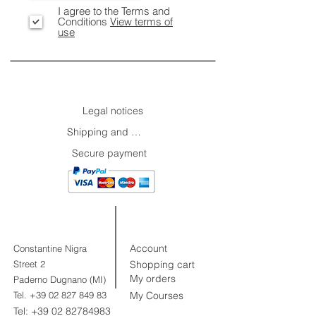
I agree to the Terms and
Conditions
View terms of
use
INFORMATION
Legal notices
Shipping and Returns
Secure payment
CUSTOMER
CONTACTS
AREA.
Account
Constantine Nigra
Street 2
Shopping cart
My orders
Paderno Dugnano (MI)
Tel.
+39 02 827 849 83
My Courses
Tel:
+39 02 82784983